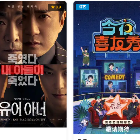
★ 8.9
综艺