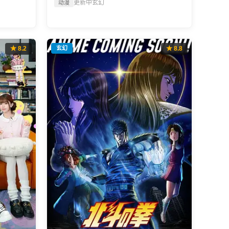
更新中
玄幻
动漫
★ 8.2
玄幻
★ 8.8