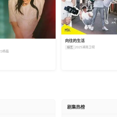
向往的生活
2025
湖南卫视
综艺
23
杨磊
剧集热榜